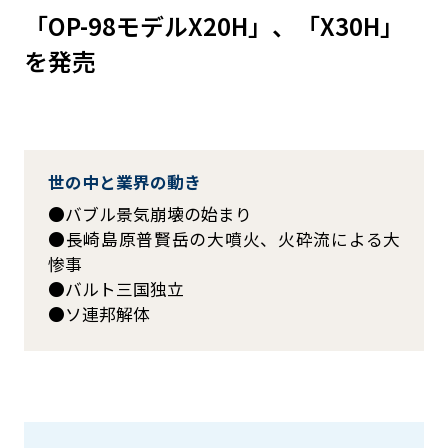
「OP-98モデルX20H」、「X30H」
を発売
世の中と業界の動き
バブル景気崩壊の始まり
長崎島原普賢岳の大噴火、火砕流による大
惨事
バルト三国独立
ソ連邦解体