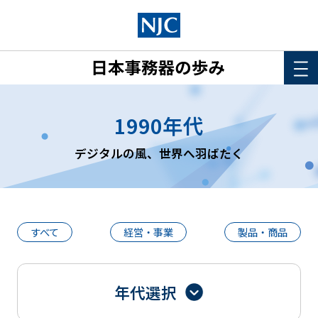
HOME
1990年代
このサイトについて
デジタルの風、世界へ羽ばたく
年表
詳細検索
すべて
経営・事業
製品・商品
年代