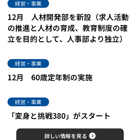
経営・事業
12月
人材開発部を新設（求人活動
の推進と人材の育成、教育制度の確
立を目的として、人事部より独立）
経営・事業
12月
60歳定年制の実施
経営・事業
「変身と挑戦380」がスタート
詳しい情報を見る