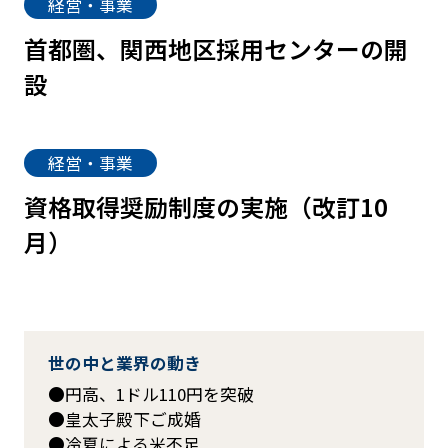
経営・事業
首都圏、関西地区採用センターの開
設
経営・事業
資格取得奨励制度の実施（改訂10
月）
世の中と業界の動き
円高、1ドル110円を突破
皇太子殿下ご成婚
冷夏による米不足