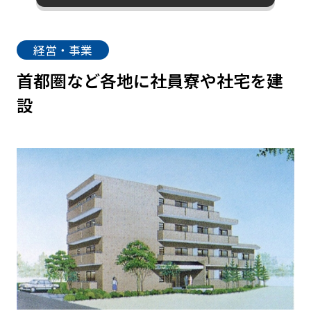
経営・事業
首都圏など各地に社員寮や社宅を建
設