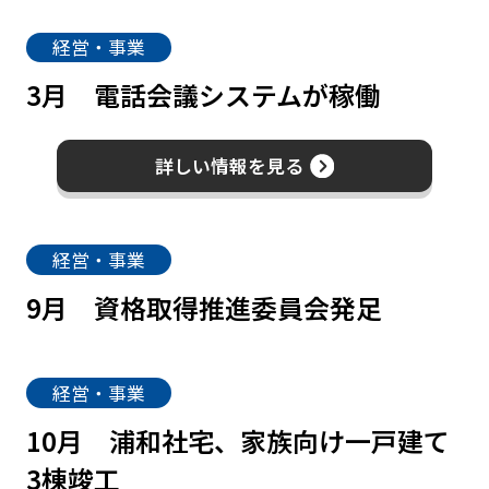
経営・事業
3月
電話会議システムが稼働
詳しい情報を見る
経営・事業
9月
資格取得推進委員会発足
経営・事業
10月
浦和社宅、家族向け一戸建て
3棟竣工