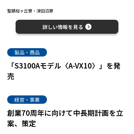
聖蹟桜ヶ丘寮・津田沼寮
詳しい情報を見る
製品・商品
「S3100Aモデル〈A-VX10〉」を発
売
経営・事業
創業70周年に向けて中長期計画を立
案、策定