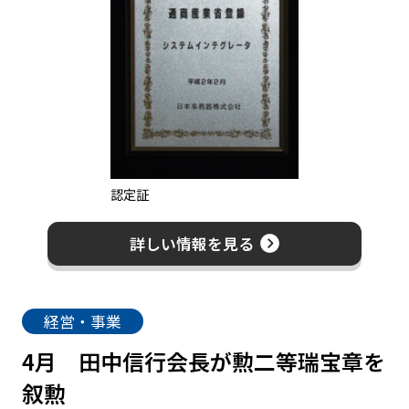
認定証
詳しい情報を見る
経営・事業
4月
田中信行会長が勲二等瑞宝章を
叙勲