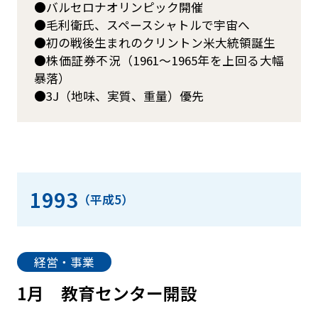
バルセロナオリンピック開催
毛利衛氏、スペースシャトルで宇宙へ
初の戦後生まれのクリントン米大統領誕生
株価証券不況（1961～1965年を上回る大幅
暴落）
3J（地味、実質、重量）優先
1993
（平成5）
経営・事業
1月
教育センター開設