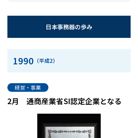
日本事務器の歩み
1990
（平成2）
経営・事業
2月
通商産業省SI認定企業となる