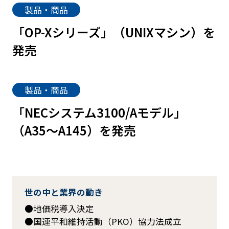
製品・商品
「OP-Xシリーズ」（UNIXマシン）を
発売
製品・商品
「NECシステム3100/Aモデル」
（A35～A145）を発売
世の中と業界の動き
地価税導入決定
国連平和維持活動（PKO）協力法成立