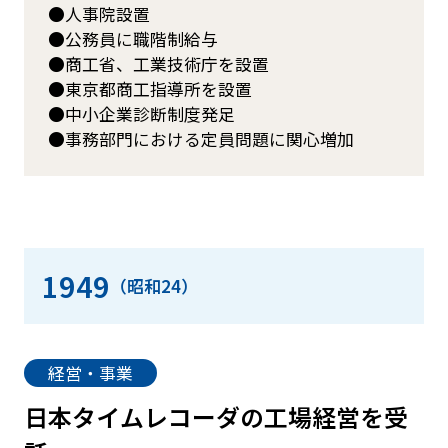
人事院設置
公務員に職階制給与
商工省、工業技術庁を設置
東京都商工指導所を設置
中小企業診断制度発足
事務部門における定員問題に関心増加
1949
（昭和24）
経営・事業
日本タイムレコーダの工場経営を受