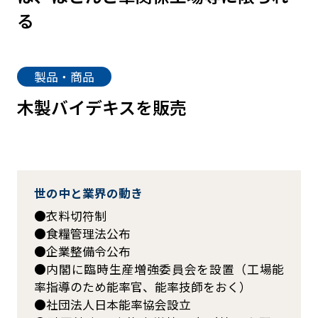
る
製品・商品
木製バイデキスを販売
世の中と業界の動き
衣料切符制
食糧管理法公布
企業整備令公布
内閣に臨時生産増強委員会を設置（工場能
率指導のため能率官、能率技師をおく）
社団法人日本能率協会設立