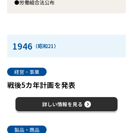
労働組合法公布
1946
（昭和21）
経営・事業
戦後5カ年計画を発表
詳しい情報を見る
製品・商品