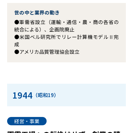
世の中と業界の動き
軍需省設立（運輸・通信・農・商の各省の
統合による）、企画院廃止
米国ベル研究所でリレー計算機モデルⅡ完
成
アメリカ品質管理協会設立
1944
（昭和19）
経営・事業