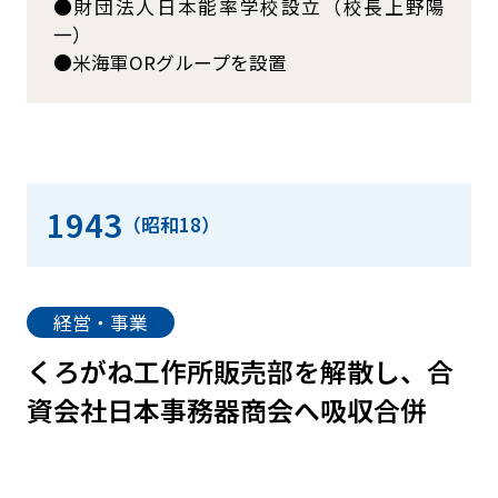
財団法人日本能率学校設立（校長上野陽
一）
米海軍ORグループを設置
1943
（昭和18）
経営・事業
くろがね工作所販売部を解散し、合
資会社日本事務器商会へ吸収合併