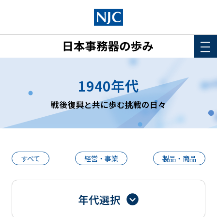
HOME
1940年代
このサイトについて
戦後復興と共に歩む挑戦の日々
年表
詳細検索
すべて
経営・事業
製品・商品
年代