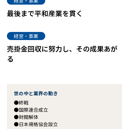
経営・事業
最後まで平和産業を貫く
経営・事業
売掛金回収に努力し、その成果あが
る
世の中と業界の動き
終戦
国際連合成立
財閥解体
日本規格協会設立