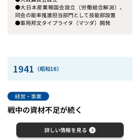
大日本産業報国会設立（労働組合解消）、
同会の能率推進担当部門として技能部設置
軍用邦文タイプライタ（マツダ）開発
1941
（昭和16）
経営・事業
戦中の資材不足が続く
詳しい情報を見る