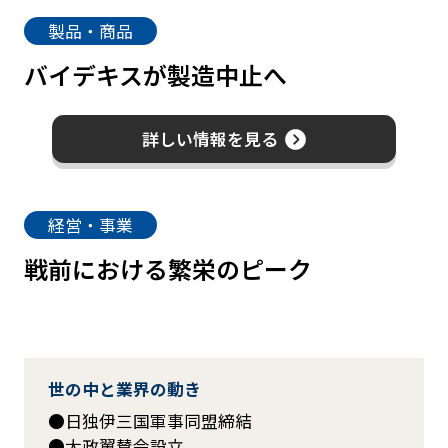
製品・商品
バイデキスが製造中止へ
詳しい情報を見る
経営・事業
戦前における繁栄のピーク
世の中と業界の動き
日独伊三国軍事同盟締結
大政翼賛会設立