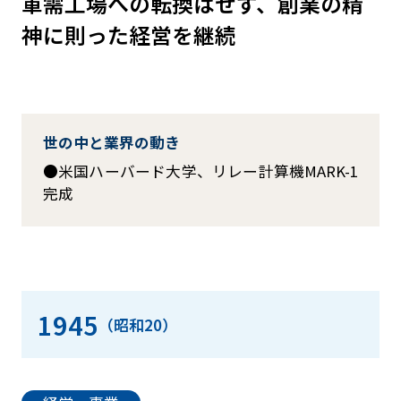
軍需工場への転換はせず、創業の精
神に則った経営を継続
世の中と業界の動き
米国ハーバード大学、リレー計算機MARK-1
完成
1945
（昭和20）