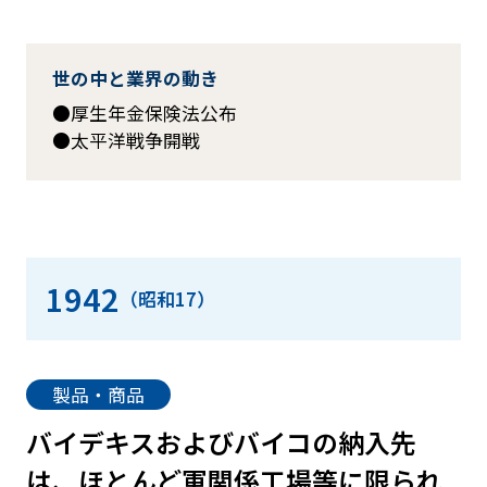
世の中と業界の動き
厚生年金保険法公布
太平洋戦争開戦
1942
（昭和17）
製品・商品
バイデキスおよびバイコの納入先
は、ほとんど軍関係工場等に限られ