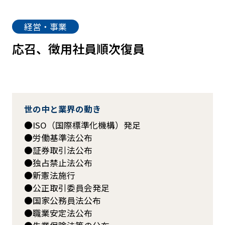
経営・事業
応召、徴用社員順次復員
世の中と業界の動き
ISO（国際標準化機構）発足
労働基準法公布
証券取引法公布
独占禁止法公布
新憲法施行
公正取引委員会発足
国家公務員法公布
職業安定法公布