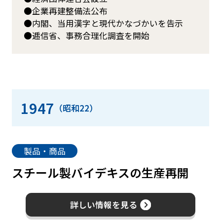
企業再建整備法公布
内閣、当用漢字と現代かなづかいを告示
逓信省、事務合理化調査を開始
1947
（昭和22）
製品・商品
スチール製バイデキスの生産再開
詳しい情報を見る