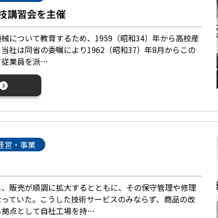
技講習会を主催
について教育するため、1959（昭和34）年から高校産
当社は同省の委嘱により1962（昭和37）年8月からこの
て従業員を派…
経営・事業
、販売が順調に拡大するとともに、その保守管理や修理
なっていた。こうした技術サービスのみならず、商品の改
る拠点として自社工場を持…