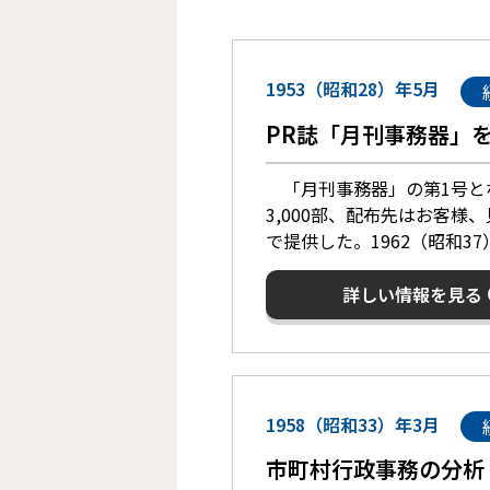
1953（昭和28）年5月
PR誌「月刊事務器」
「月刊事務器」の第1号となる
3,000部、配布先はお客
で提供した。1962（昭和37
詳しい情報を見る
1958（昭和33）年3月
市町村行政事務の分析