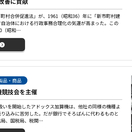
改善に貢献
「町村合併促進法」が、1961（昭和36）年に「新市町村建
方自治体における行政事務合理化の気運が高まった。この
0（昭和…
製品・商品
機競技会を主催
り扱いを開始したアドックス加算機は、他社の同様の機種よ
売り込みに苦労した。だが銀行でそろばんに代わるものと
信局、国税局、税関…