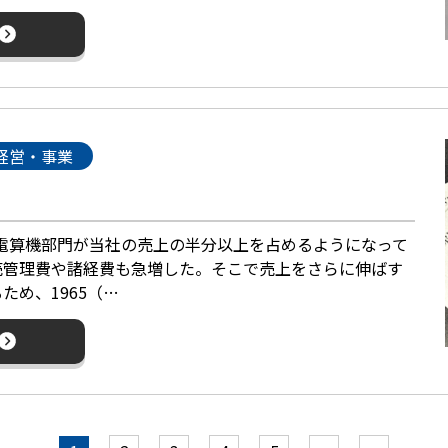
経営・事業
、電算機部門が当社の売上の半分以上を占めるようになって
売管理費や諸経費も急増した。そこで売上をさらに伸ばす
ため、1965（…