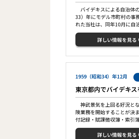
バイデキスによる自治体の事
33）年にモデル市町村の事
れた当社は、同年10月に自
詳しい情報を見る
1959（昭和34）年12月
東京都内でバイデキス
神武景気を上回る好況となっ
険業務を開始することが決
付記録・賦課徴収簿・索引
詳しい情報を見る