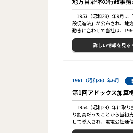
地方自治体の行政事務
1953（昭和28）年9月に
設促進法」が公布され、地
動きに合わせて当社は、196
詳しい情報を見る
1961（昭和36）年6月
第1回アドックス加算
1954（昭和29）年に取
り割高だったことから当初
して導入され、電電公社通