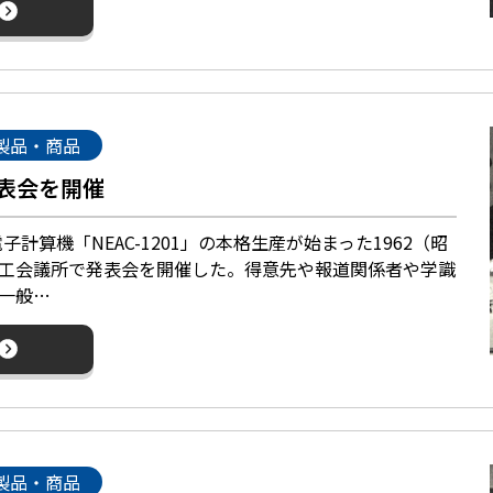
製品・商品
表会を開催
算機「NEAC-1201」の本格生産が始まった1962（昭
商工会議所で発表会を開催した。得意先や報道関係者や学識
の一般…
製品・商品