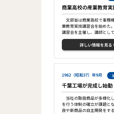
商業高校の産業教育実
文部省は商業高校で事務機械
業教育実技講習会を始めた。
講習会を主催し、講師とし
詳しい情報を見る
1962（昭和37）年9月
千葉工場が完成し始動
当社の取扱商品が多様化し
を行う体制の確立が課題と
良や新商品の自主開発をす