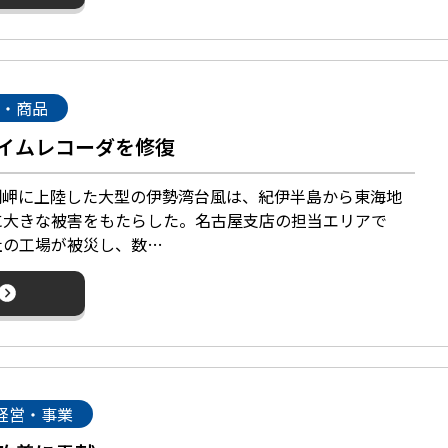
・商品
イムレコーダを修復
、潮岬に上陸した大型の伊勢湾台風は、紀伊半島から東海地
に大きな被害をもたらした。名古屋支店の担当エリアで
社の工場が被災し、数…
経営・事業