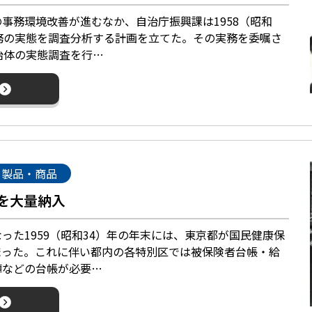
務環境改善が進むなか、自治庁振興課は1958（昭和
務の実態を調査分析する計画を立てた。その実務を委嘱さ
治体の実態調査を行…
製品・商品
を大量納入
た1959（昭和34）年の年末には、東京都が国民健康保
まった。これに伴い都内の各特別区では被保険者台帳・給
簿などの台帳が必要…