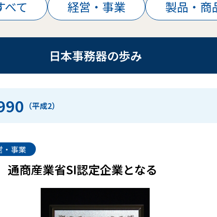
すべて
経営・事業
製品・商
日本事務器の歩み
990
（平成2）
営・事業
通商産業省SI認定企業となる