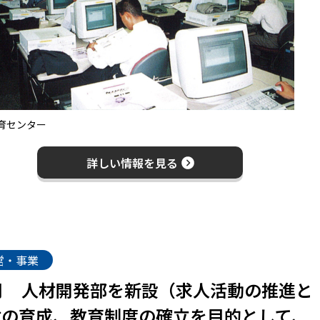
育センター
詳しい情報を見る
営・事業
月
人材開発部を新設（求人活動の推進と
材の育成、教育制度の確立を目的として、