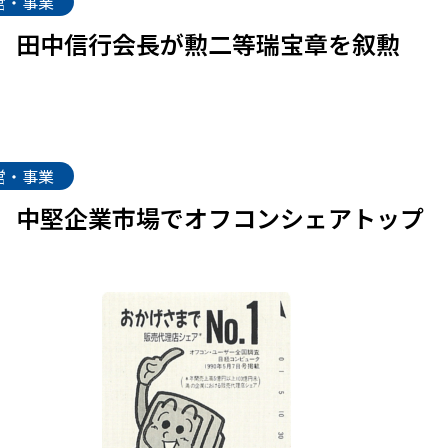
営・事業
田中信行会長が勲二等瑞宝章を叙勲
営・事業
中堅企業市場でオフコンシェアトップ