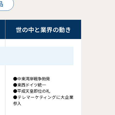
品
世の中と業界の動き
中東湾岸戦争勃発
東西ドイツ統一
平成天皇即位の礼
テレマーケティングに大企業
参入