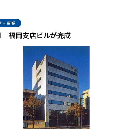
営・事業
月
福岡支店ビルが完成