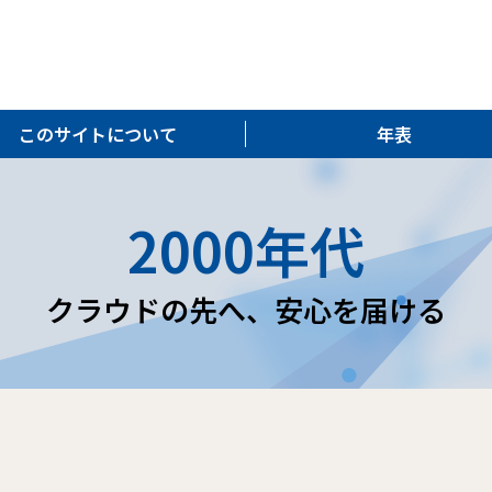
このサイトについて
年表
2000年代
クラウドの先へ、安心を届ける
た。