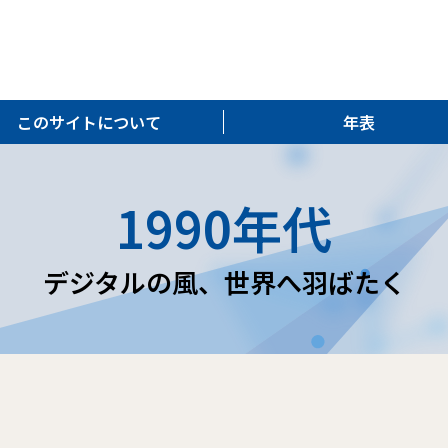
このサイトについて
年表
1990年代
デジタルの風、世界へ羽ばたく
た。