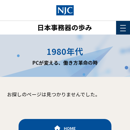
HOME
1980年代
このサイトについて
PCが変える、働き方革命の時
年表
詳細検索
お探しのページは見つかりませんでした。
HOME