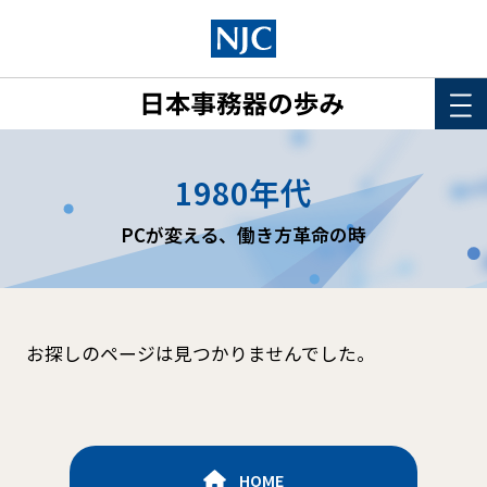
HOME
1980年代
このサイトについて
PCが変える、働き方革命の時
年表
詳細検索
お探しのページは見つかりませんでした。
HOME