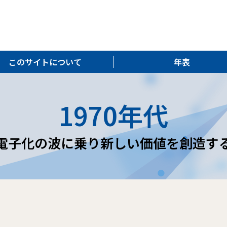
このサイトについて
年表
1970年代
電子化の波に乗り新しい価値を創造す
た。