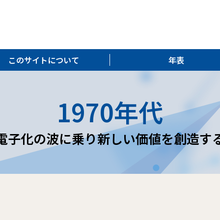
このサイトについて
年表
1970年代
電子化の波に乗り新しい価値を創造す
た。