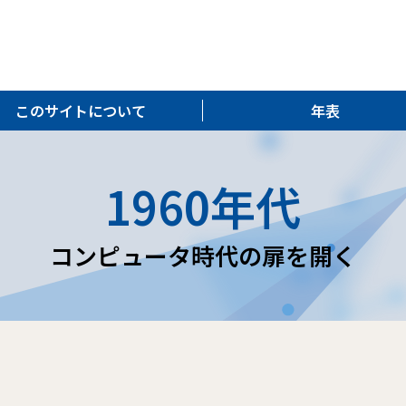
このサイトについて
年表
1960年代
コンピュータ時代の扉を開く
た。