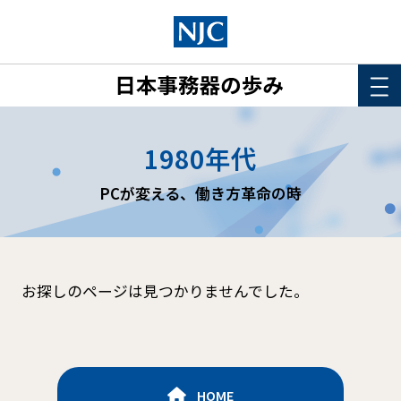
HOME
1980年代
このサイトについて
PCが変える、働き方革命の時
年表
詳細検索
お探しのページは見つかりませんでした。
HOME