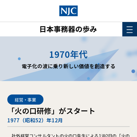
HOME
1970年代
このサイトについて
電子化の波に乗り新しい価値を創造する
年表
詳細検索
経営・事業
「火の口研修」がスタート
1977（昭和52）年12月
社外経営コンサルタントの火の口先生による1泊2日の「火の