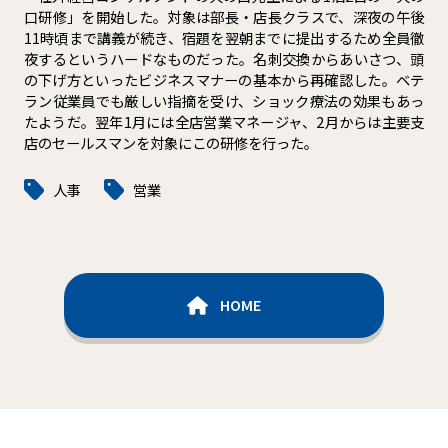
口研修」を開始した。対象は部長・店長クラスで、深夜の午後
11時頃まで講義が続き、宿題を翌朝までに提出するため全員徹
夜するというハードなものだった。名刺交換からあいさつ、頭
の下げ方といったビジネスマナーの基本から再確認した。ベテ
ラン従業員でも厳しい指摘を受け、ショック療法の効果もあっ
たようだ。翌年1月には全店営業マネージャ、2月からは主要支
店のセールスマンを対象にこの研修を行った。
人事
営業
HOME