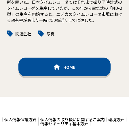
所を置いた。日本タイムレコーダではそれまで振り子時計式の
タイムレコーダを生産していたが、この年から電気式の「ND-2
型」の生産を開始すると、ニデカのタイムレコーダ市場におけ
る占有率が高まり一時は50％近くまでに達した。
関連会社
写真
HOME
個人情報保護方針
個人情報の取り扱いに関するご案内
環境方針
情報セキュリティ基本方針