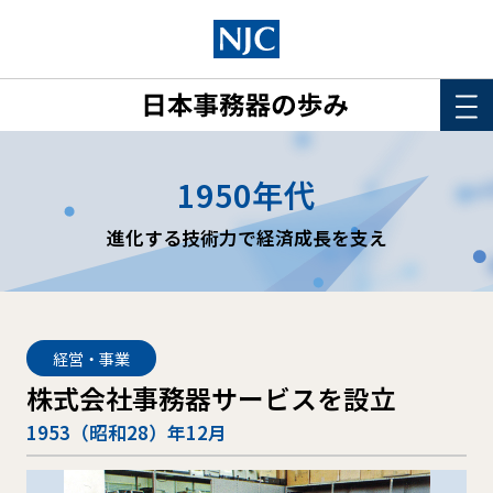
HOME
1950年代
このサイトについて
進化する技術力で経済成長を支え
年表
詳細検索
経営・事業
株式会社事務器サービスを設立
1953（昭和28）年12月