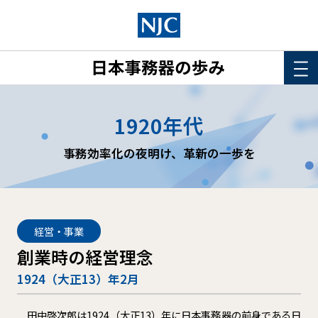
HOME
1920年代
このサイトについて
事務効率化の夜明け、革新の一歩を
年表
詳細検索
経営・事業
創業時の経営理念
1924（大正13）年2月
田中啓次郎は1924（大正13）年に日本事務器の前身である日